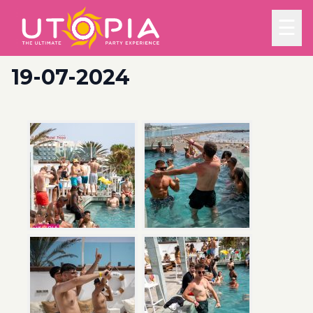
☰
19-07-2024