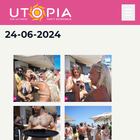
☰
24-06-2024