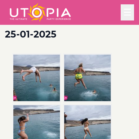
☰
25-01-2025