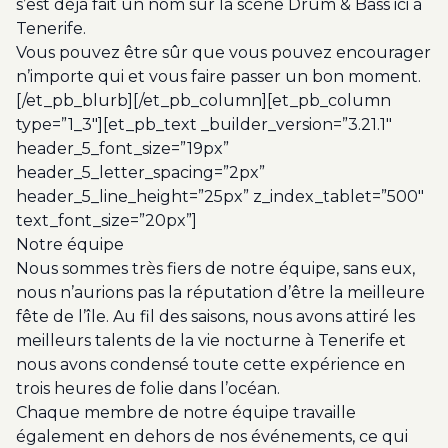
s’est déjà fait un nom sur la scène Drum & Bass ici à
Tenerife.
Vous pouvez être sûr que vous pouvez encourager
n’importe qui et vous faire passer un bon moment.
[/et_pb_blurb][/et_pb_column][et_pb_column
type=”1_3″][et_pb_text _builder_version=”3.21.1″
header_5_font_size=”19px”
header_5_letter_spacing=”2px”
header_5_line_height=”25px” z_index_tablet=”500″
text_font_size=”20px”]
Notre équipe
Nous sommes très fiers de notre équipe, sans eux,
nous n’aurions pas la réputation d’être la meilleure
fête de l’île. Au fil des saisons, nous avons attiré les
meilleurs talents de la vie nocturne à Tenerife et
nous avons condensé toute cette expérience en
trois heures de folie dans l’océan.
Chaque membre de notre équipe travaille
également en dehors de nos événements, ce qui