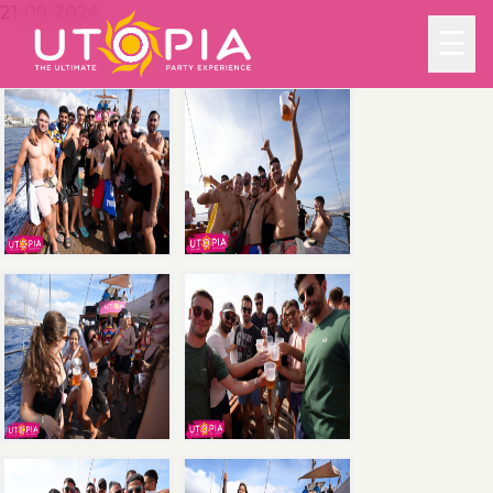
21-09-2024
☰