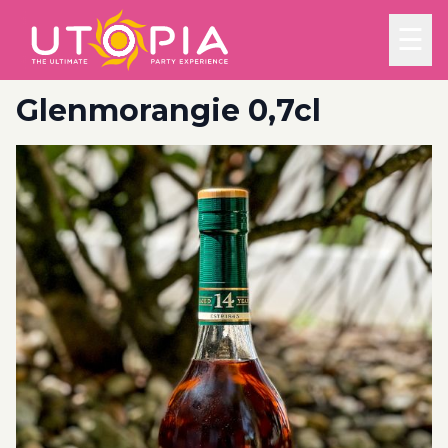
☰
Glenmorangie 0,7cl