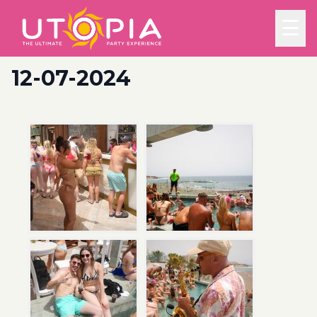
☰
12-07-2024