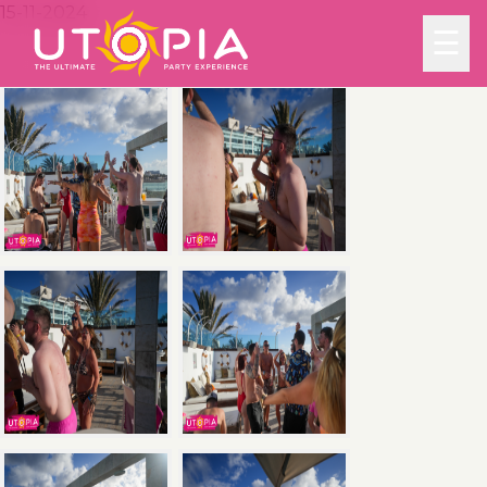
15-11-2024
☰